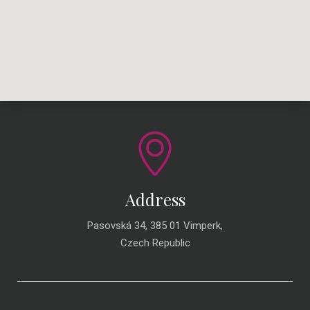
Address
Pasovská 34, 385 01 Vimperk,
Czech Republic