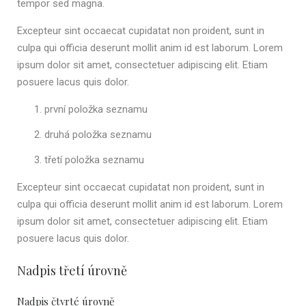
tempor sed magna.
Excepteur sint occaecat cupidatat non proident, sunt in
culpa qui officia deserunt mollit anim id est laborum. Lorem
ipsum dolor sit amet, consectetuer adipiscing elit. Etiam
posuere lacus quis dolor.
první položka seznamu
druhá položka seznamu
třetí položka seznamu
Excepteur sint occaecat cupidatat non proident, sunt in
culpa qui officia deserunt mollit anim id est laborum. Lorem
ipsum dolor sit amet, consectetuer adipiscing elit. Etiam
posuere lacus quis dolor.
Nadpis třetí úrovně
Nadpis čtvrté úrovně