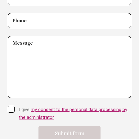
Phone
Message
I give
my consent to the personal data processing by
the administrator
Submit form