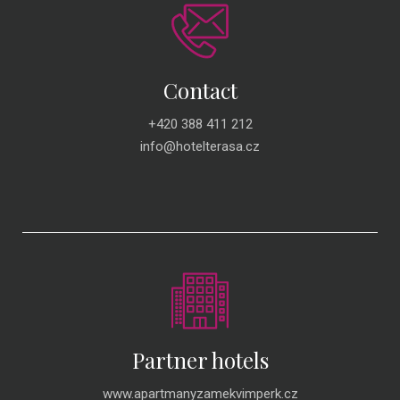
Contact
+420 388 411 212
info@hotelterasa.cz
Partner hotels
www.apartmanyzamekvimperk.cz