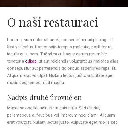
O naší restauraci
Lorem ipsum dolor sit amet, consectetuer adipiscing elit.
Sed vel lectus. Donec odio tempus molestie, porttitor ut,
iaculis quis, sem.
Tučný text
. Itaque earum rerum hic
tenetur a
odkaz
, ut aut reiciendis voluptatibus maiores alias
consequatur aut perferendis doloribus asperiores repellat.
Aliquam erat volutpat. Nullam lectus justo, vulputate eget
mollis sed, tempor sed magna.
Nadpis druhé úrovně en
Maecenas sollicitudin. Nam quis nulla. Sed elit dui,
pellentesque a, faucibus vel, interdum nec, diam. Aliquam
erat volutpat. Nullam lectus justo, vulputate eget mollis sed,