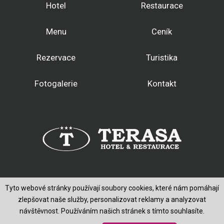
Hotel
Restaurace
Menu
Ceník
Rezervace
Turistika
Fotogalerie
Kontakt
Tyto webové stránky používají soubory cookies, které nám pomáhají
zlepšovat naše služby, personalizovat reklamy a analyzovat
Copyright © 2020-2026, Hotel a restaurace Terasa Vimperk, Všechna práva
návštěvnost. Používáním našich stránek s tímto souhlasíte.
vyhrazena.