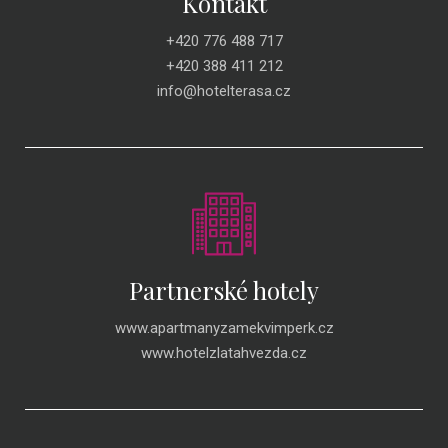
Kontakt
+420 776 488 717
+420 388 411 212
info@hotelterasa.cz
Partnerské hotely
www.apartmanyzamekvimperk.cz
www.hotelzlatahvezda.cz