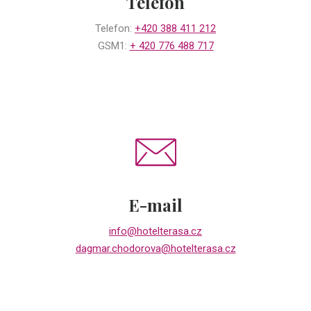
Telefon
Telefon:
+420 388 411 212
GSM1:
+ 420 776 488 717
E-mail
info@hotelterasa.cz
dagmar.chodorova@hotelterasa.cz